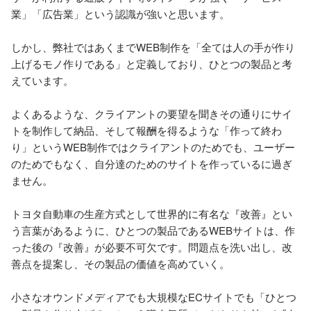
業」「広告業」という認識が強いと思います。

しかし、弊社ではあくまでWEB制作を「全ては人の手が作り
上げるモノ作りである」と定義しており、ひとつの製品と考
えています。

よくあるような、クライアントの要望を聞きその通りにサイ
トを制作して納品、そして報酬を得るような「作って終わ
り」というWEB制作ではクライアントのためでも、ユーザー
のためでもなく、自分達のためのサイトを作っているに過ぎ
ません。

トヨタ自動車の生産方式として世界的に有名な『改善』とい
う言葉があるように、ひとつの製品であるWEBサイトは、作
った後の『改善』が必要不可欠です。問題点を洗い出し、改
善点を提案し、その製品の価値を高めていく。

小さなオウンドメディアでも大規模なECサイトでも「ひとつ