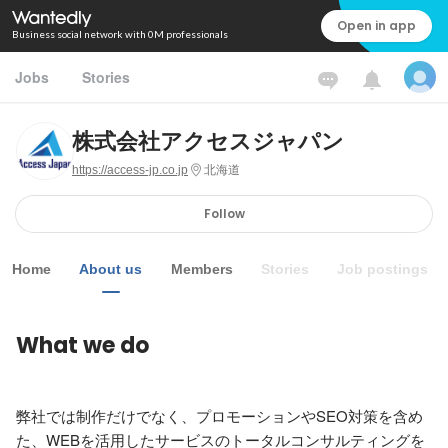
Open in app
Business social network with 0M professionals
Jobs
Stories
株式会社アクセスジャパン
https://access-jp.co.jp
北海道
Follow
Home
About us
Members
Stories
Job postings
What we do
弊社では制作だけでなく、プロモーションやSEO対策を含め
た、WEBを活用したサービスのトータルコンサルティングを