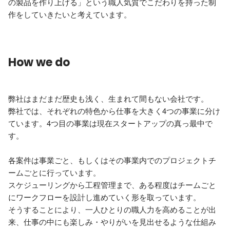
の製品を作り上げる」という職人気質でこだわりを持った制
作をしていきたいと考えています。
How we do
弊社はまだまだ歴史も浅く、生まれて間もない会社です。

弊社では、それぞれの特色から仕事を大きく4つの事業に分け
ています。4つ目の事業は現在スタートアップの真っ最中で
す。

各案件は事業ごと、もしくはその事業内でのプロジェクトチ
ームごとに行っています。

スケジューリングから工程管理まで、ある程度はチームごと
にワークフローを設計し進めていく形を取っています。

そうすることにより、一人ひとりの職人力を高めることが出
来、仕事の中にも楽しみ・やりがいを見出せるような仕組み