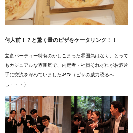
何人前！？と驚く量のピザをケータリング！！
立食パーティー特有のかしこまった雰囲気はなく、とって
もカジュアルな雰囲気で、内定者・社員それぞれがお酒片
手に交流を深めていました🍕🍺（ピザの威力恐るべ
し・・・）