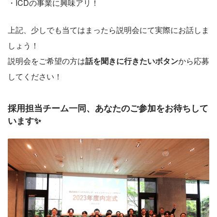
・ICDの事業に興味アリ！
上記、少しでも当てはまったら説明会にて実際にお話しま
しょう！
説明会をご希望の方は
話を聞きに行きたいボタン
から応募
してください！
採用担当チーム一同、あなたのご参加をお待ちして
います✨