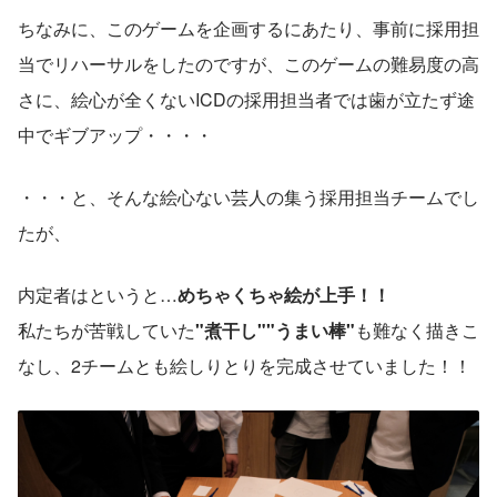
ちなみに、このゲームを企画するにあたり、事前に採用担
当でリハーサルをしたのですが、このゲームの難易度の高
さに、絵心が全くないICDの採用担当者では歯が立たず途
中でギブアップ・・・・
・・・と、そんな絵心ない芸人の集う採用担当チームでし
たが、
内定者はというと…
めちゃくちゃ絵が上手！！
私たちが苦戦していた
"煮干し""うまい棒"
も難なく描きこ
なし、2チームとも絵しりとりを完成させていました！！