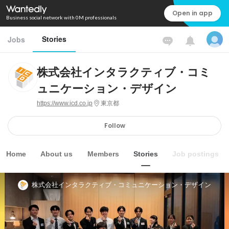
Open in app
Business social network with 0M professionals
Stories
Jobs
株式会社インタラクティブ・コミ
ュニケーション・デザイン
https://www.icd.co.jp
東京都
Follow
Home
About us
Members
Stories
Job postings
株式会社インタラクティブ・コミュニケーション・デザイン