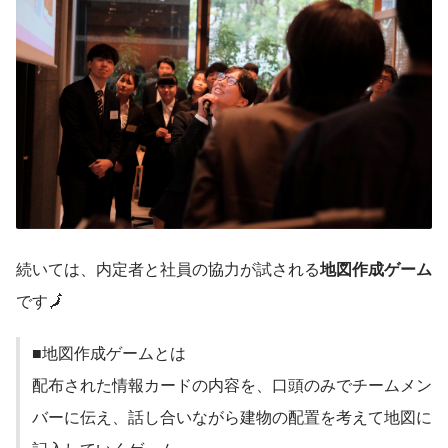
続いては、内定者と社員の協力が試される
地図作成ゲーム
です🗾
■地図作成ゲームとは
配布された情報カードの内容を、口頭のみでチームメン
バーに伝え、話し合いながら建物の配置を考えて地図に