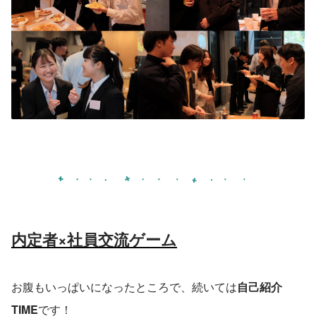
内定者×社員交流ゲーム
お腹もいっぱいになったところで、続いては
自己紹介
TIME
です！