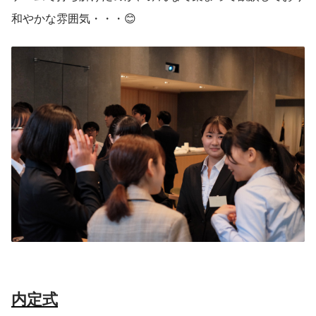
和やかな雰囲気・・・😊
内定式