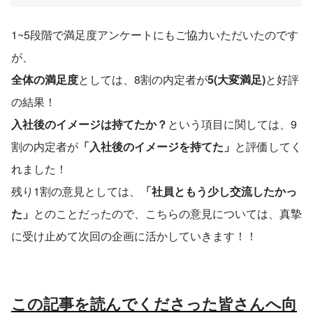
1~5段階で満足度アンケートにもご協力いただいたのです
が、
全体の満足度
としては、8割の内定者が
5(大変満足)
と好評
の結果！
入社後のイメージは持てたか？
という項目に関しては、9
割の内定者が
「入社後のイメージを持てた」
と評価してく
れました！
残り1割の意見としては、
「社員ともう少し交流したかっ
た」
とのことだったので、こちらの意見については、真摯
に受け止めて次回の企画に活かしていきます！！
この記事を読んでくださった皆さんへ向