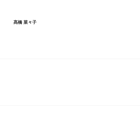
髙橋 菜々子