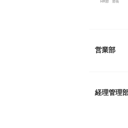
HR部 部長
営業部
経理管理