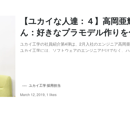
【ユカイな人達：４】高岡亜
ん：好きなプラモデル作りを
ユカイ工学の社員紹介第4弾は、2月入社のエンジニア高岡
ユカイ工学には、ソフトウェアのエンジニアだけでなく、ハ
エンジニアも沢山います！高岡さんはどんなエンジニアなの
なりを知れたらと思います！ 学生時代からモノづくりをやっ
本：学生時代はどんなことをやってきましたか？ 高...
ユカイ工学 採用担当
March 12, 2019
,
1 likes