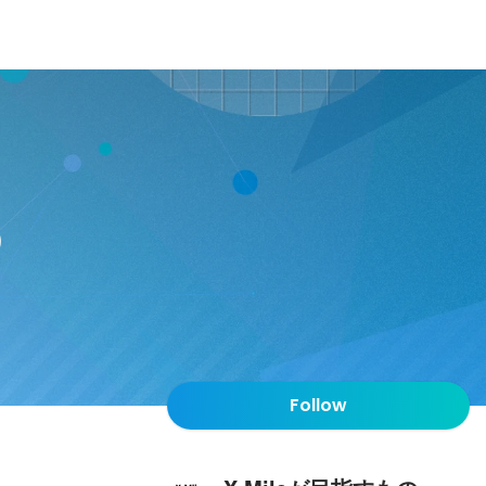
の
Follow