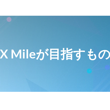
X Mileが目指すも