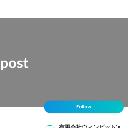
ost
Follow
有限会社ウィンビット's