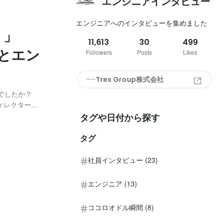
エンジニアインタビュー
エンジニアへのインタビューを集めました
！」
11,613
30
499
ことエン
Followers
Posts
Likes
Tres Group株式会社
年でしたか？
、ディレクターな
うございます
タグや日付から探す
タグ
社員インタビュー (23)
エンジニア (13)
ココロオドル瞬間 (8)