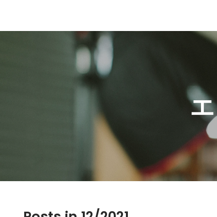
エ
Posts in 12/2021