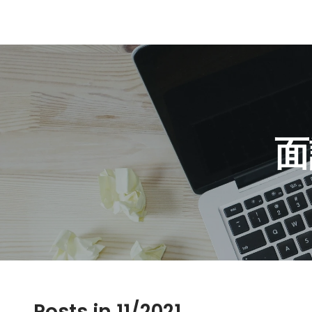
面
Posts in 11/2021