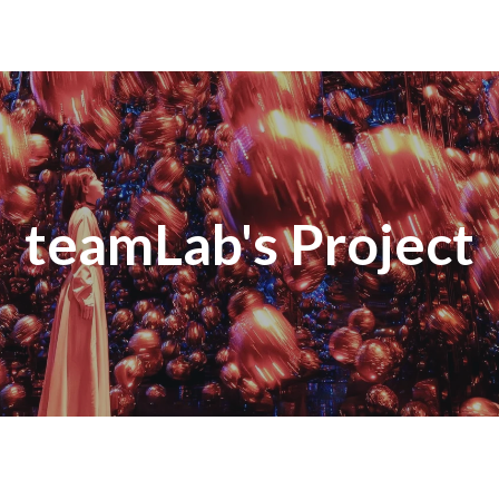
teamLab's Project