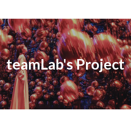
teamLab's Project