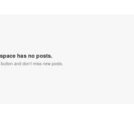
space has no posts.
 button and don't miss new posts.