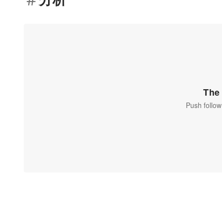
The 
Push follow