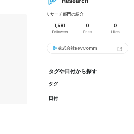
Research
リサーチ部門の紹介
1,581
0
0
Followers
Posts
Likes
株式会社RevComm
タグや日付から探す
タグ
日付