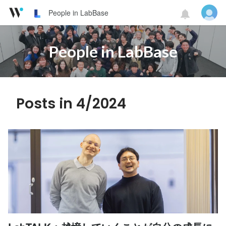
People in LabBase
People in LabBase
Posts in 4/2024