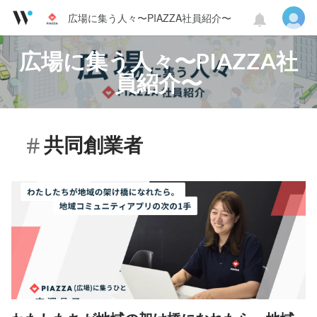
広場に集う人々〜PIAZZA社員紹介〜
広場に集う人々〜PIAZZA社
員紹介〜
共同創業者