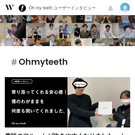
Oh my teeth ユーザーインタビュー
Ohmyteeth