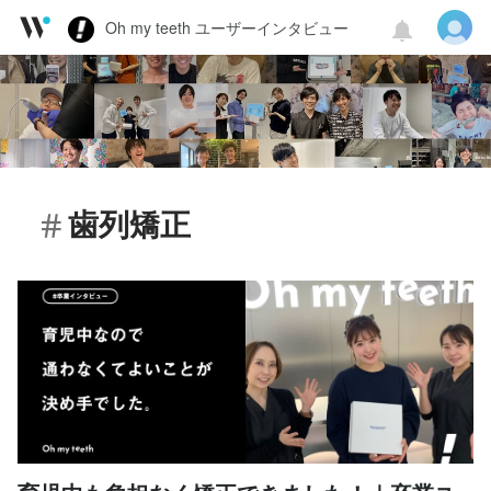
Oh my teeth ユーザーインタビュー
歯列矯正