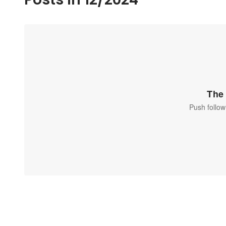
The 
Push follow