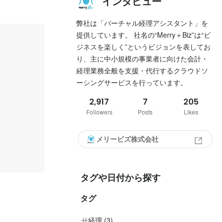
インタビュー
弊社は「バーチャル経理アシスタント」を
提供しています。 社名の“Merry＋Biz”は“ビ
ジネスを楽しく”というビジョンを表してお
り、主に中小規模の事業者に向けた会計・
経理業務全般を支援・代行するクラウドソ
ーシングサービスを行っています。
2,917
7
205
Followers
Posts
Likes
メリービズ株式会社
タグや日付から探す
タグ
経理 (3)