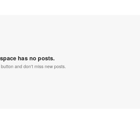
space has no posts.
 button and don't miss new posts.