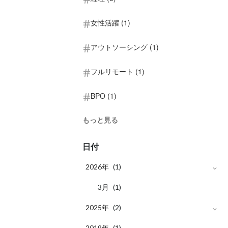
女性活躍 (1)
アウトソーシング (1)
フルリモート (1)
BPO (1)
もっと見る
日付
2026年
(1)
月
3
(1)
2025年
(2)
月
2019年
10
(1)
(1)