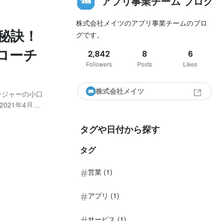
アプリ事業チーム ブログ
株式会社メイツのアプリ事業チームのブロ
秘訣！
グです。
ローチ
2,842
8
6
Followers
Posts
Likes
株式会社メイツ
ージャーの小口
1年4月に
的に始めまし
組みづくりを
タグや日付から探す
タグ
営業 (1)
アプリ (1)
サービス (1)