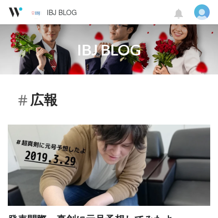
IBJ BLOG
IBJ BLOG
広報