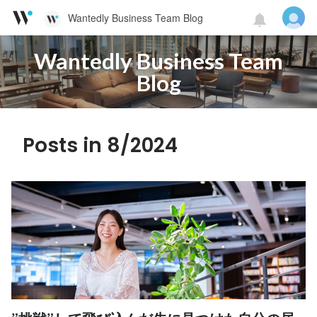
Wantedly Business Team Blog
Wantedly Business Team
Blog
Posts in 8/2024