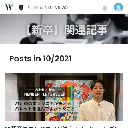
新卒関連INTERVIEWS
Posts in 10/2021