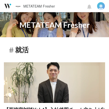
METATEAM Fresher
METATEAM Fresher
就活