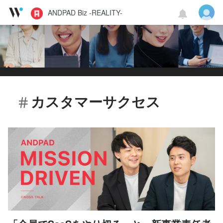
ANDPAD Biz -REALITY-
カスタマーサクセス