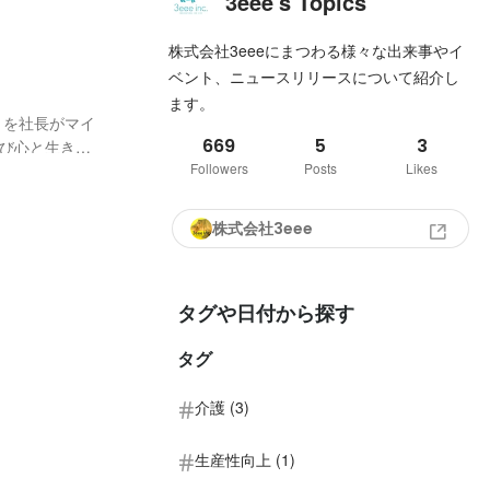
3eee's Topics
株式会社3eeeにまつわる様々な出来事やイ
ベント、ニュースリリースについて紹介し
ます。
669
5
3
Followers
Posts
Likes
生に熱狂す
株式会社3eee
タグや日付から探す
タグ
介護 (3)
生産性向上 (1)