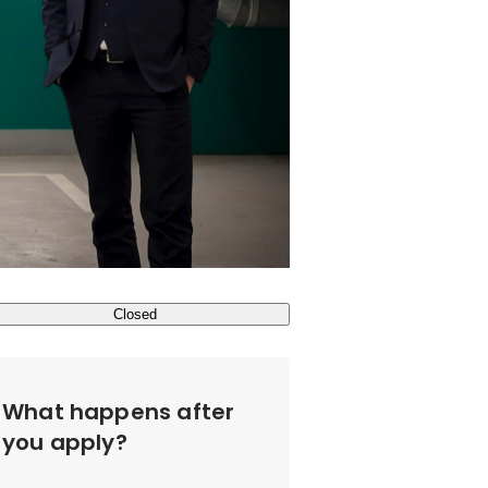
Closed
What happens after
you apply?