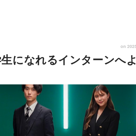
on
202
学生になれるインターンへ