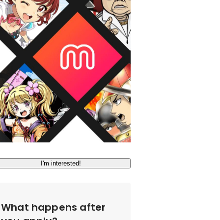
I'm interested!
What happens after