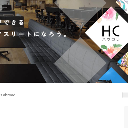
s abroad