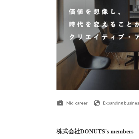
Mid-career
Expanding busines
株式会社DONUTS's members