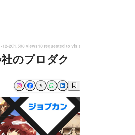
1-12-20
1,598 views
10 requested to visit
会社のプロダク