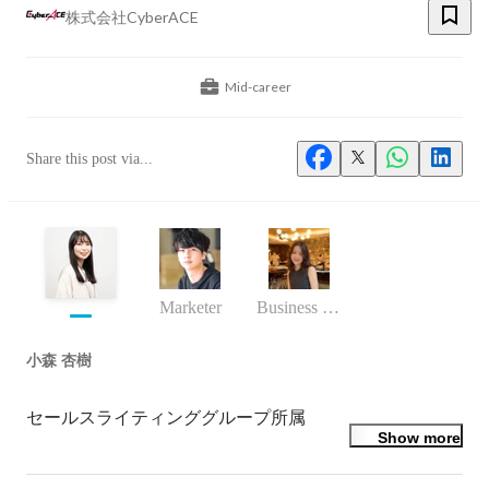
株式会社CyberACE
Mid-career
Share this post via...
Marketer
Business (Finance, HR etc.)
小森 杏樹
セールスライティンググループ所属
Show more