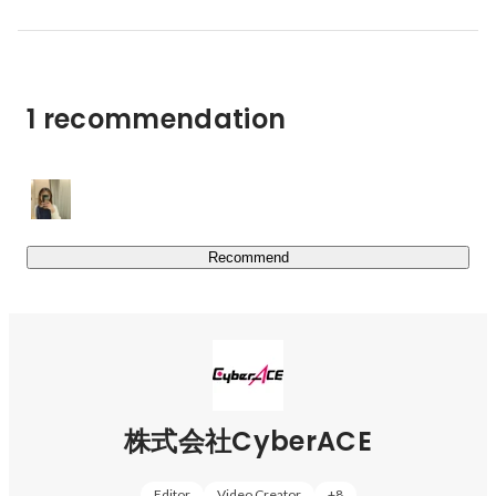
原則火・木曜日は自宅からのリモート勤務、月・水・金曜
日はオフィス出社日となっております。

(※2024年3月1日現在、状況により変更になる可能性有）
1 recommendation
Recommend
株式会社CyberACE
Editor
Video Creator
+
8