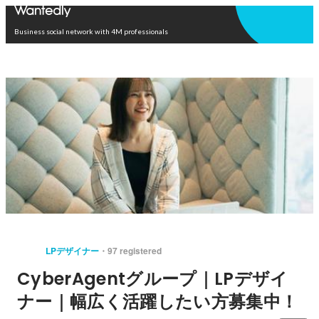
Open in app
Business social network with 4M professionals
LPデザイナー
97 registered
CyberAgentグループ｜LPデザイ
ナー｜幅広く活躍したい方募集中！