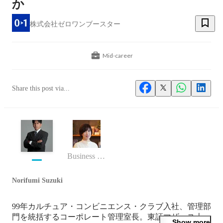
か
株式会社ゼロワンブースター
Mid-career
Share this post via...
Business (Finance, HR etc.)
Norifumi Suzuki
99年カルチュア・コンビニエンス・クラブ⼊社、管理部
門を統括するコーポレート管理室⻑。東証マザース上
Show more