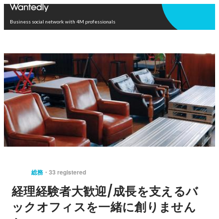
Open in app
Business social network with 4M professionals
総務
33 registered
経理経験者大歓迎/成長を支えるバ
ックオフィスを一緒に創りません