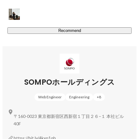
Recommend
SOMPOホールディングス
Web Engineer
Engineering
+
8
〒160-0023 東京都新宿区西新宿１丁目２６−１ 本社ビル
40F
https://bit.ly/4kxn1qh