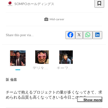
SOMPOホールディングス
Mid-career
Share this post via...
デジタルデータ戦略部 QAエンジニア
チーフエンジニア
阪 倫嘉
チームで抱えるプロジェクトの量が多くなってきて、求
められる品質も高くなってきいる今日このごろ。
Show more