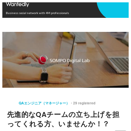
Open in app
Business social network with 4M professionals
QAエンジニア（マネージャー）
29 registered
先進的なQAチームの立ち上げを担
ってくれる方、いませんか！？