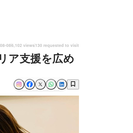
08-08
6,102 views
130 requested to visit
リア支援を広め