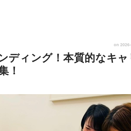
on
2026-
ンディング！本質的なキャ
集！