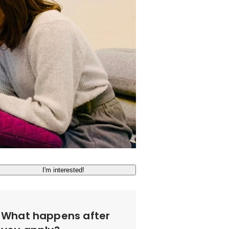
I'm interested!
What happens after