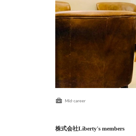
Mid-career
株式会社Liberty's members