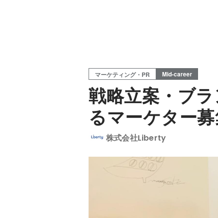
Mid-career
マーケティング・PR
戦略立案・ブラ
るマーケター募
株式会社Liberty