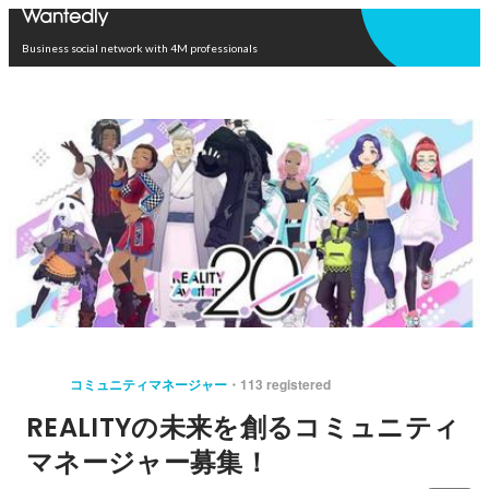
Open in app
Business social network with 4M professionals
コミュニティマネージャー
113 registered
REALITYの未来を創るコミュニティ
マネージャー募集！