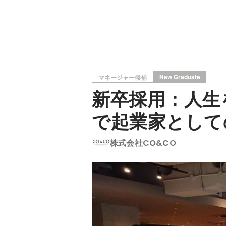
New Graduate
マネージャー候補
新卒採用：人生
で起業家として
株式会社CO&CO