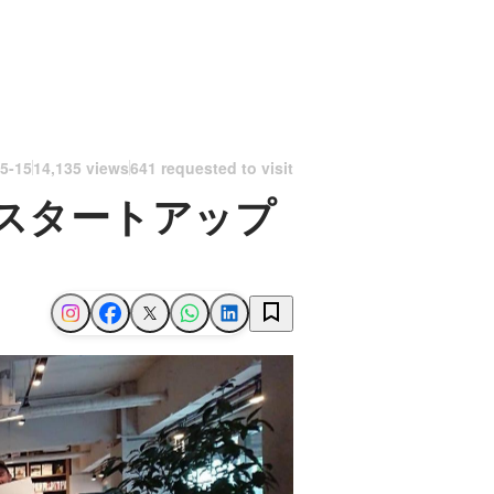
5-15
14,135 views
641 requested to visit
スタートアップ