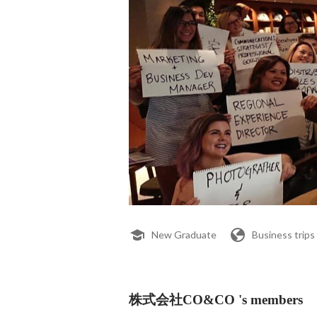
New Graduate
Business trips
株式会社CO&CO 's members