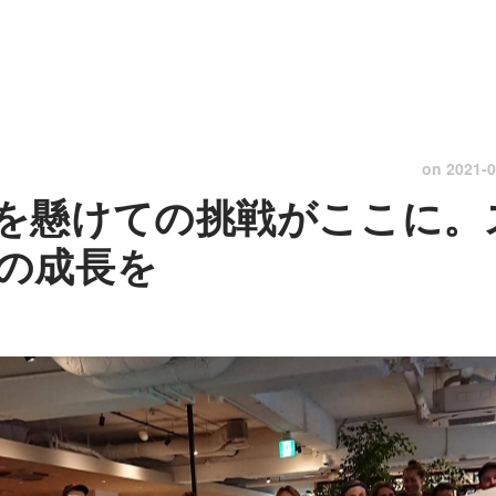
on
2021-0
を懸けての挑戦がここに。
の成長を