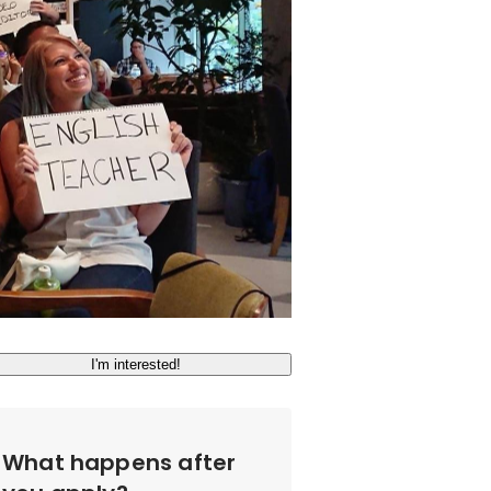
I'm interested!
What happens after