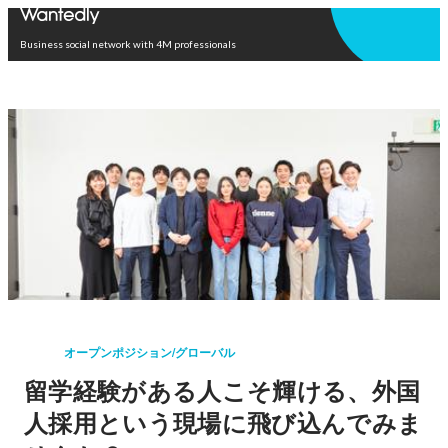
Open in app
Business social network with 4M professionals
オープンポジション/グローバル
留学経験がある人こそ輝ける、外国
人採用という現場に飛び込んでみま