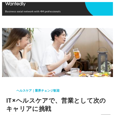
Open in app
Business social network with 4M professionals
ヘルスケア｜業界チェンジ歓迎
IT×ヘルスケアで、営業として次の
キャリアに挑戦