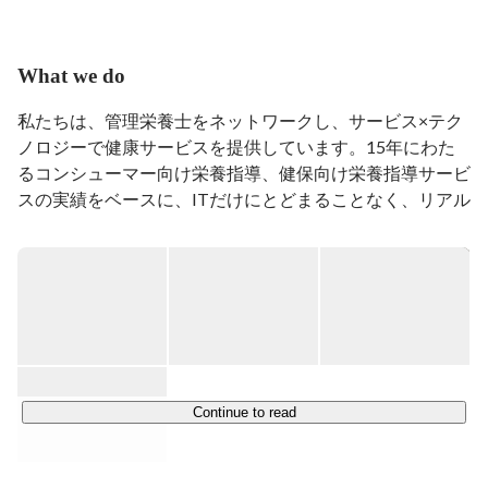
ーケティングを経て、2006年に、株式会社アグライア
（現：株式会社フィッツプラス）を創業。「ダイエッ
ト」検索結果1位のダイエット診断コンテンツ企画・開
What we do
発、管理栄養士ネットワークの構築、健保向け健康サー
ビス事業を構築。

私たちは、管理栄養士をネットワークし、サービス×テク
2017年9月同社の代表を退任し、2017年10月、株式会社
ノロジーで健康サービスを提供しています。15年にわた
オクタウェルを創業。ITを組み合わせ、専門家との接点
るコンシューマー向け栄養指導、健保向け栄養指導サービ
を簡単に提供できるサービスを提供中。
スの実績をベースに、ITだけにとどまることなく、リアル
の接点、人のサービスも組み合わせて、「賢く食べて、よ
りよく生きる」ためのサービス提供をミッションに、個
人、企業や自治体、トップアスリートチームなどにサービ
スを提供しています。

「ヘルスケア」は、国も熱心に取り組んでいる注目領域で
す。私たちは、これまでの深い知見をベースに、利用者視
点のより立体的なサービスを提供しています。予防サービ
Continue to read
スの領域で、オンリーワンを目指すチームです。

◇◆◇◆◇◆◇◆◇◆◇◆◇◆◇◆◇◆◇◆◇◆
