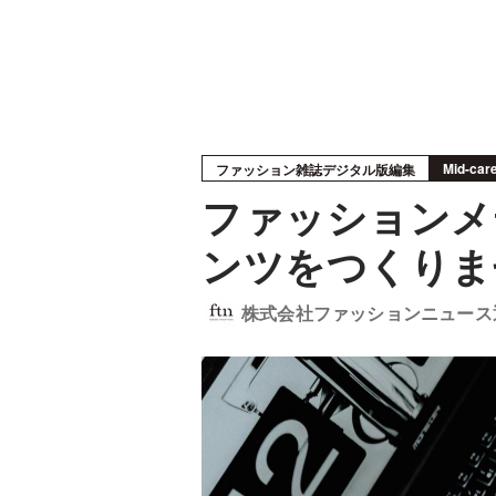
Mid-car
ファッション雑誌デジタル版編集
ファッションメ
ンツをつくりま
株式会社ファッションニュース