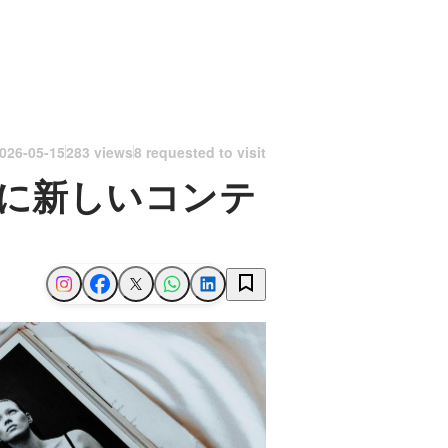
026-05-15
283 views
8 requested to visit
に新しいコンテ