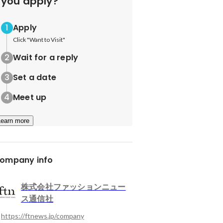
you apply?
Apply
Click "Want to Visit"
Wait for a reply
Set a date
Meet up
Learn more
ompany info
株式会社ファッションニュー
ス通信社
https://ftnews.jp/company