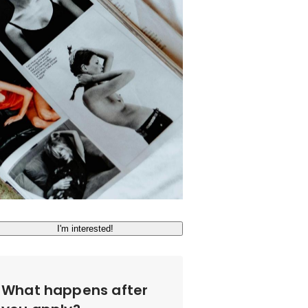
I'm interested!
What happens after