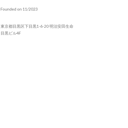
Founded on 11/2023
東京都目黒区下目黒1-6-20 明治安田生命
目黒ビル4F