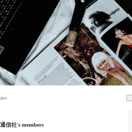
ages
's members