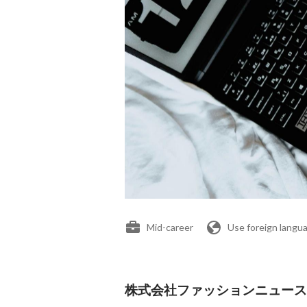
Mid-career
Use foreign langu
株式会社ファッションニュース通信社