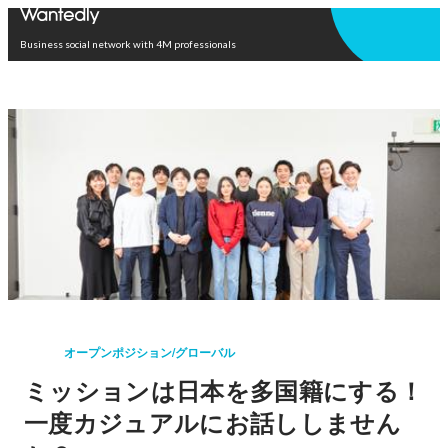
Open in app
Business social network with 4M professionals
オープンポジション/グローバル
ミッションは日本を多国籍にする！
一度カジュアルにお話ししません