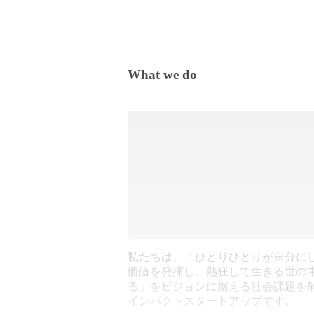
What we do
私たちは、「ひとりひとりが自分に
価値を発揮し、熱狂して生きる世の
る」をビジョンに据える社会課題を
インパクトスタートアップです。