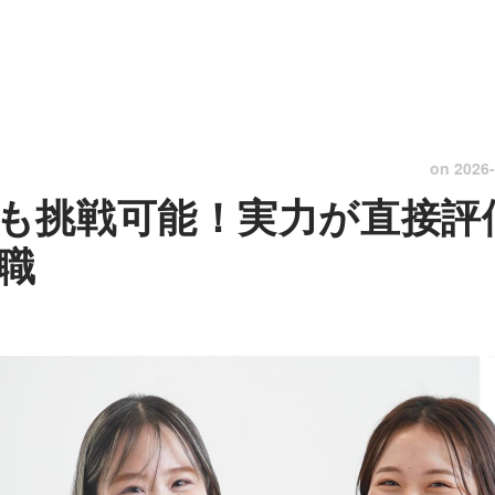
on
2026-
も挑戦可能！実力が直接評
職