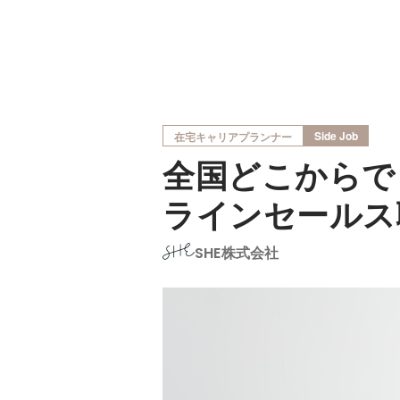
Side Job
在宅キャリアプランナー
全国どこからで
ラインセールス
SHE株式会社