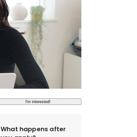
I'm interested!
What happens after