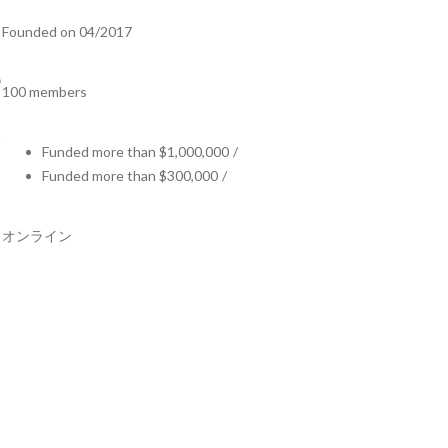
Founded on 04/2017
100 members
Funded more than $1,000,000
/
Funded more than $300,000
/
オンライン