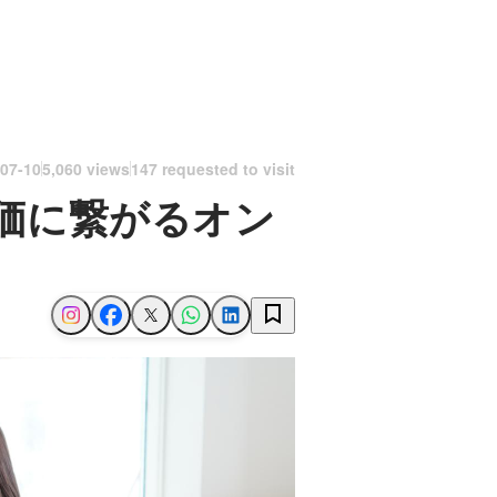
07-10
5,060 views
147 requested to visit
価に繋がるオン