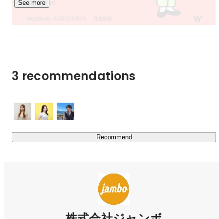
See more
執行役員・CTO
Hanano Kensho
3 recommendations
Recommend
山谷 琴乃
Web engineer
株式会社ジャンボ