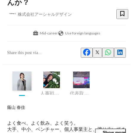
んか？
株式会社アーシャルデザイン
Mid-career
Use foreign languages
Share this post via...
人事戦略部 シニアマネージャー
代表取締役
蔭山 春佳
よく食べ、よく飲み、よく笑う。

大手、中小、ベンチャー、個人事業主と、渡り歩いてき
Show more