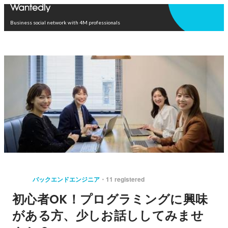
Open in app
Business social network with 4M professionals
バックエンドエンジニア
11 registered
初心者OK！プログラミングに興味
がある方、少しお話ししてみませ