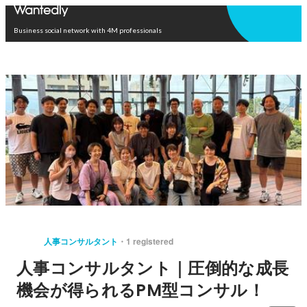
Open in app
Business social network with 4M professionals
人事コンサルタント
1 registered
人事コンサルタント｜圧倒的な成長
機会が得られるPM型コンサル！