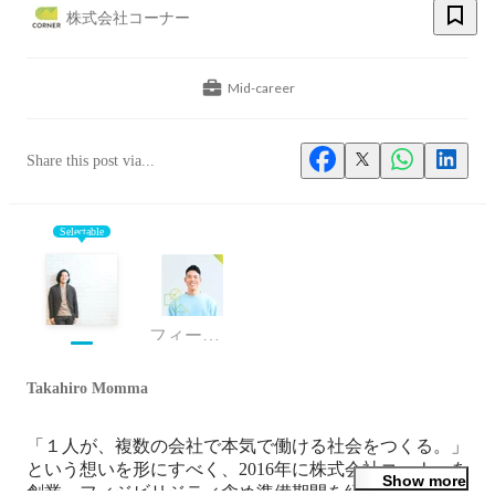
株式会社コーナー
Mid-career
Share this post via...
Selectable
フィールドセールス
Takahiro Momma
「１人が、複数の会社で本気で働ける社会をつくる。」
という想いを形にすべく、2016年に株式会社コーナーを
Show more
創業。フィジビリジティ含め準備期間を経て、2019年6