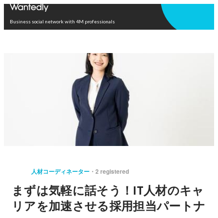
Open in app
Business social network with 4M professionals
人材コーディネーター
2 registered
まずは気軽に話そう！IT人材のキャ
リアを加速させる採用担当パートナ