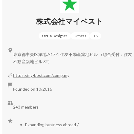
株式会社マイベスト
UI/UX Designer
Others
+
8
東京都中央区築地7-17-1 住友不動産築地ビル （総合受付：住友
不動産築地ビル 3F）
https://my-best.com/company
Founded on 10/2016
243 members
Expanding business abroad
/