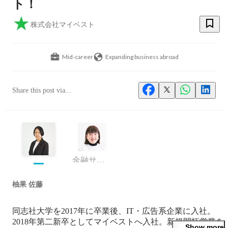
ト！
株式会社マイベスト
Mid-career
Expanding business abroad
Share this post via...
金融サービス事業部 ディレクションチームマネージャー
柚果 佐藤
同志社大学を2017年に卒業後、IT・広告系企業に入社。
2018年第二新卒としてマイベストへ入社。新規開拓営業を
Show more