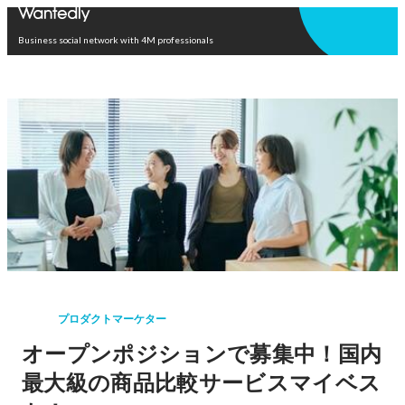
Open in app
Business social network with 4M professionals
プロダクトマーケター
オープンポジションで募集中！国内
最大級の商品比較サービスマイベス