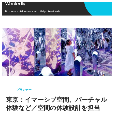
Open in app
Business social network with 4M professionals
プランナー
東京：イマーシブ空間、バーチャル
体験など／空間の体験設計を担当