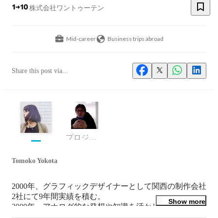
株式会社ワントゥーテン
Mid-career
Business trips abroad
Share this post via...
プロジェクトマネージャー
Tomoko Yokota
2000年、グラフィックデザイナーとして関西の制作会社
2社にて9年間実績を積む。

Show more
2009年、アナログ的な発想や知識を活かしながら、

デジタル分野での実務経験を積む為にColors Inc.にWEB