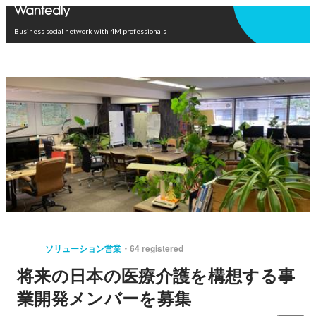
Open in app
Business social network with 4M professionals
ソリューション営業
64 registered
将来の日本の医療介護を構想する事
業開発メンバーを募集