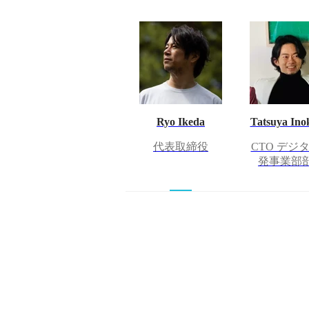
Ryo Ikeda
Tatsuya Ino
代表取締役
CTO デジ
発事業部