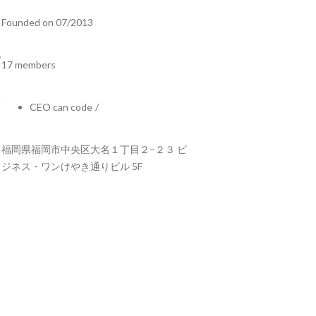
Founded on 07/2013
17 members
CEO can code
/
福岡県福岡市中央区大名１丁目２−２３ ビ
ジネス・ワンけやき通りビル 5F