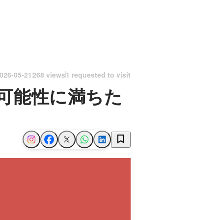
026-05-21
268 views
1 requested to visit
可能性に満ちた