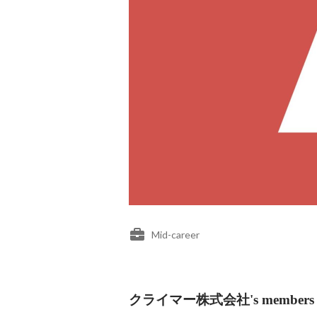
Mid-career
クライマー株式会社's members