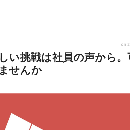
on
2
しい挑戦は社員の声から。
ませんか