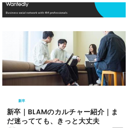
Open in app
Business social network with 4M professionals
新卒
新卒｜BLAMのカルチャー紹介｜ま
だ迷ってても、きっと大丈夫