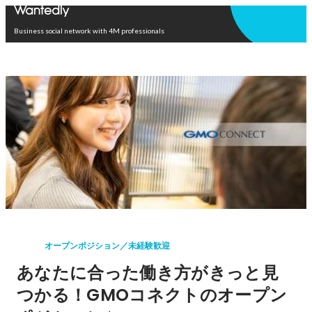
Open in app
Business social network with 4M professionals
オープンポジション／未経験歓迎
あなたに合った働き方がきっと見
つかる！GMOコネクトのオープン