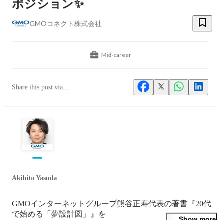
ポジション✨
GMOコネクト株式会社
Mid-career
Share this post via...
Akihito Yasuda
GMOインターネットグループ熊谷正寿代表の著書『20代
で始める「夢設計図」』を

Show more