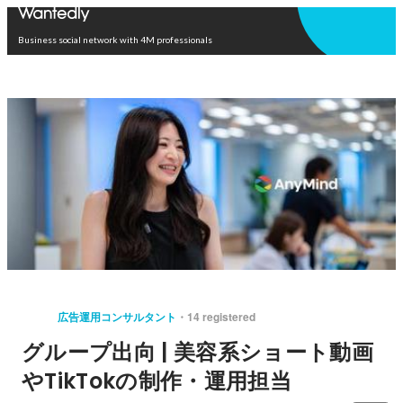
Open in app
Business social network with 4M professionals
広告運用コンサルタント
14 registered
グループ出向 | 美容系ショート動画
やTikTokの制作・運用担当