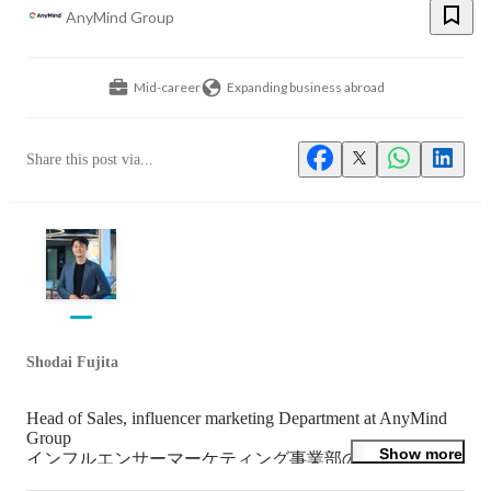
AnyMind Group
Mid-career
Expanding business abroad
Share this post via...
Shodai Fujita
Head of Sales, influencer marketing Department at AnyMind 
Group

Show more
インフルエンサーマーケティング事業部の営業チームを
率いています。
