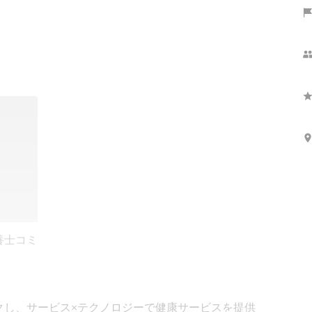
養士コミ
クし、サービス×テクノロジーで健康サービスを提供