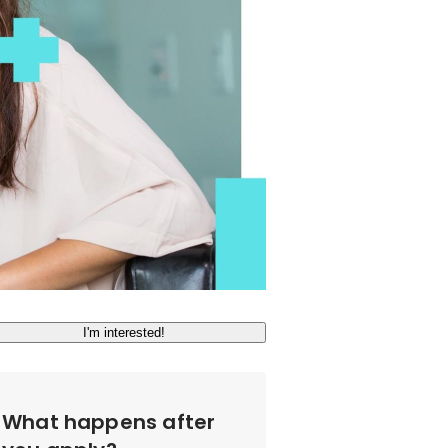
I'm interested!
What happens after