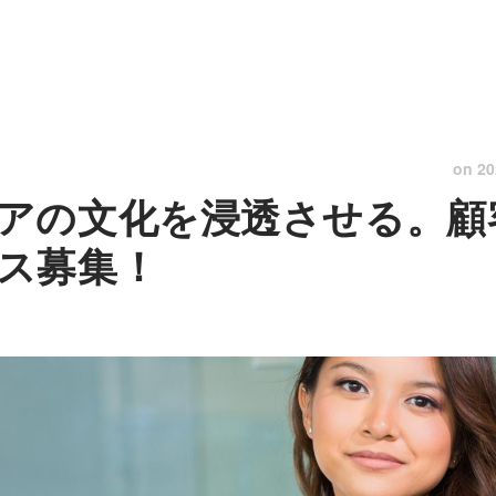
on
20
アの文化を浸透させる。顧
ス募集！