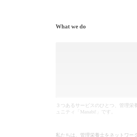
What we do
３つあるサービスのひとつ、管理栄
ュニティ「Manabi!」です。
私たちは、管理栄養士をネットワー