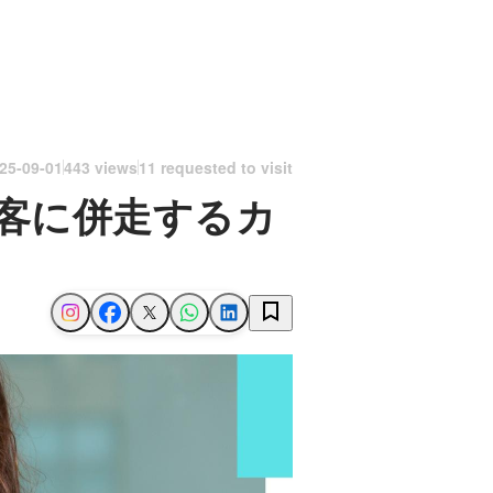
25-09-01
443 views
11 requested to visit
客に併走するカ