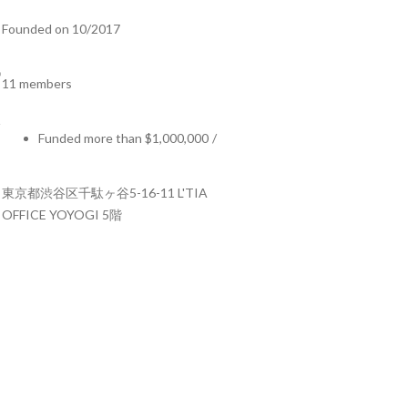
Founded on 10/2017
11 members
Funded more than $1,000,000
/
東京都渋谷区千駄ヶ谷5-16-11 L'TIA
OFFICE YOYOGI 5階