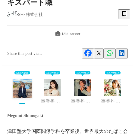
キスパート職
SHE株式会社
Mid-career
Share this post via...
Selectable
Selectable
Selectable
Selectable
事業推進ユニット
事業推進グループ
事業推進ユニット
Megumi Shimogaki
津田塾大学国際関係学科を卒業後、世界最大のたばこ会