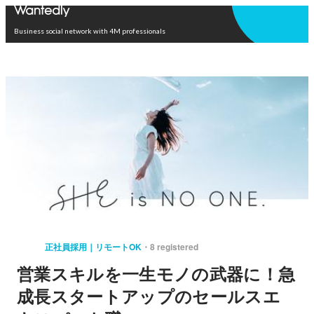
Open in app
Business social network with 4M professionals
正社員採用｜リモートOK
8 registered
営業スキルを一生モノの武器に！急
成長スタートアップのセールスエ