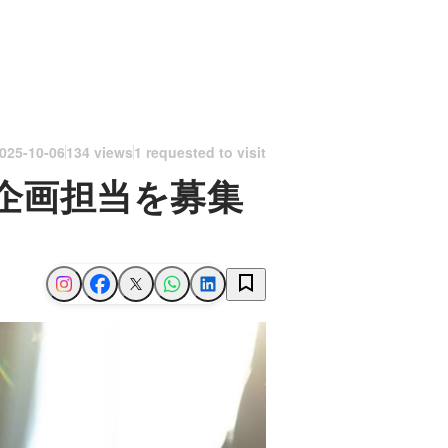
025-10-06
134 views
1 requested to visit
企画担当を募集