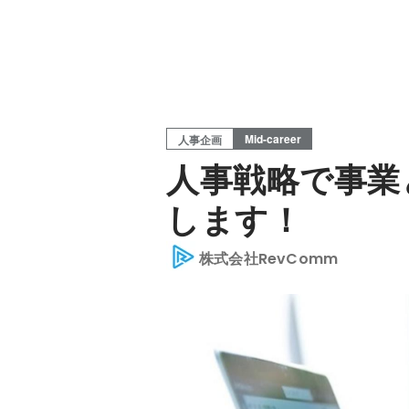
Mid-career
人事企画
人事戦略で事業
します！
株式会社RevComm