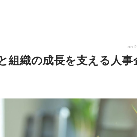
on
2
と組織の成長を支える人事